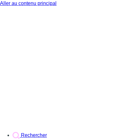
Aller au contenu principal
BX1
Rechercher