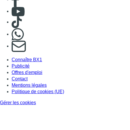
Consulter Youtube
Consulter TikTok
Nous rejoindre sur Whatsapp
S'abonner à notre newsletter
Connaître BX1
Publicité
Offres d'emploi
Contact
Mentions légales
Politique de cookies (UE)
Gérer les cookies