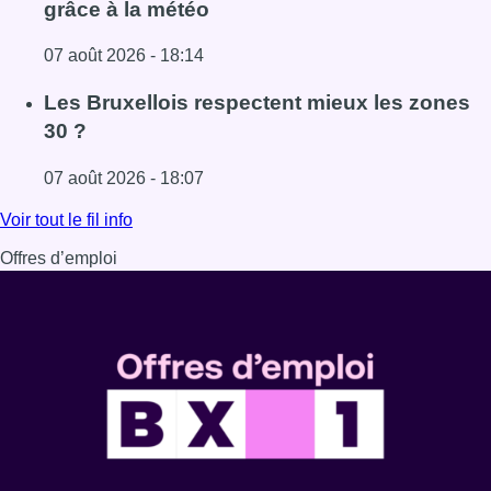
grâce à la météo
07 août 2026 - 18:14
Lire l'article Foire du Midi: les visiteurs au rendez-vous g
Les Bruxellois respectent mieux les zones
30 ?
07 août 2026 - 18:07
Lire l'article Les Bruxellois respectent mieux les zones 30
Voir tout le fil info
Offres d’emploi