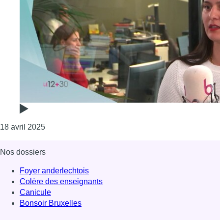
Consulter l'article "Jill Hotel, un établissement 4 é
18 avril 2025
Nos dossiers
Foyer anderlechtois
Colère des enseignants
Canicule
Bonsoir Bruxelles