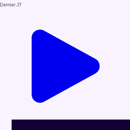
Dernier JT
Voir le dernier JT