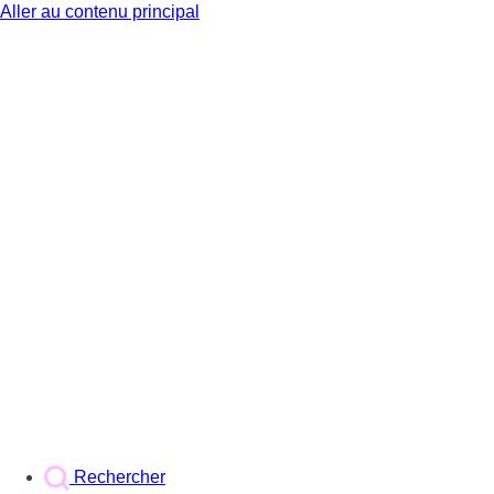
Aller au contenu principal
BX1
Rechercher