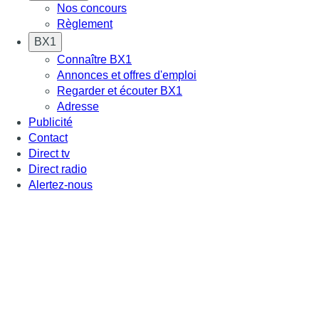
Nos concours
Règlement
BX1
Connaître BX1
Annonces et offres d'emploi
Regarder et écouter BX1
Adresse
Publicité
Contact
Direct tv
Direct radio
Alertez-nous