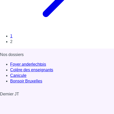
1
2
Nos dossiers
Foyer anderlechtois
Colère des enseignants
Canicule
Bonsoir Bruxelles
Dernier JT
Voir le dernier JT