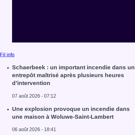
Fil info
Schaerbeek : un important incendie dans un
entrepôt maîtrisé après plusieurs heures
d’intervention
07 août 2026 - 07:12
Lire l'article Schaerbeek : un important incendie dans un 
Une explosion provoque un incendie dans
une maison à Woluwe-Saint-Lambert
06 août 2026 - 18:41