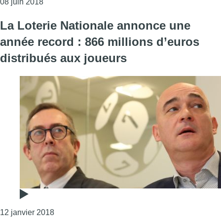
Consulter l'article "9.000 membres civils de la pol
08 juin 2018
La Loterie Nationale annonce une
année record : 866 millions d’euros
distribués aux joueurs
Consulter l'article "La Loterie Nationale annonc
12 janvier 2018