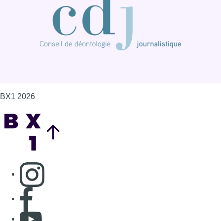
BX1 2026
Back to top
Consulter page Instagram
Consulter page Facebook
Consulter Youtube