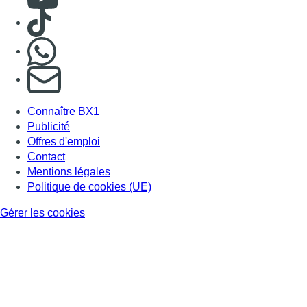
Consulter TikTok
Nous rejoindre sur Whatsapp
S'abonner à notre newsletter
Connaître BX1
Publicité
Offres d'emploi
Contact
Mentions légales
Politique de cookies (UE)
Gérer les cookies