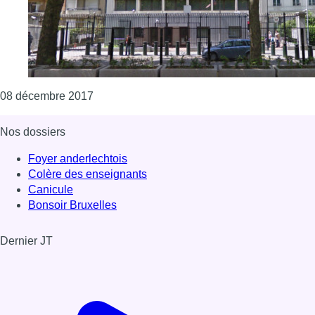
Consulter l'article "Statut de Jérusalem : l
08 décembre 2017
Nos dossiers
Foyer anderlechtois
Colère des enseignants
Canicule
Bonsoir Bruxelles
Dernier JT
Voir le dernier JT