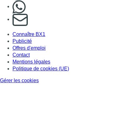
Nous rejoindre sur Whatsapp
S'abonner à notre newsletter
Connaître BX1
Publicité
Offres d'emploi
Contact
Mentions légales
Politique de cookies (UE)
Gérer les cookies