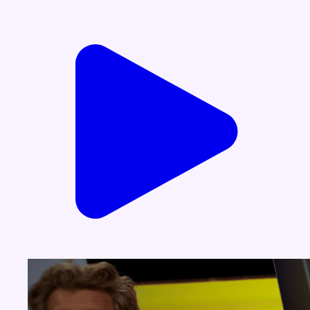
Voir nos dernières émissions