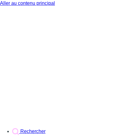
Aller au contenu principal
BX1
Rechercher