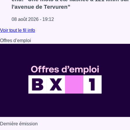
l’avenue de Tervuren”
08 août 2026 - 19:12
Lire l'article Marathon de contrôles de vitesse ce week-e
Voir tout le fil info
Offres d’emploi
Dernière émission