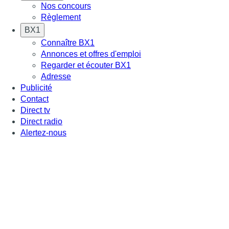
Nos concours
Règlement
BX1
Connaître BX1
Annonces et offres d'emploi
Regarder et écouter BX1
Adresse
Publicité
Contact
Direct tv
Direct radio
Alertez-nous