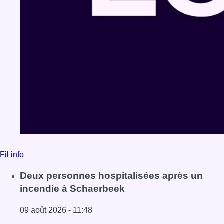
Fil info
Deux personnes hospitalisées après un
incendie à Schaerbeek
09 août 2026 - 11:48