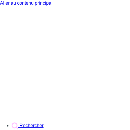
Aller au contenu principal
BX1
Rechercher