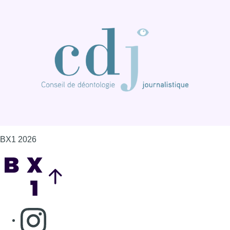
BX1 2026
Back to top
Consulter page Instagram