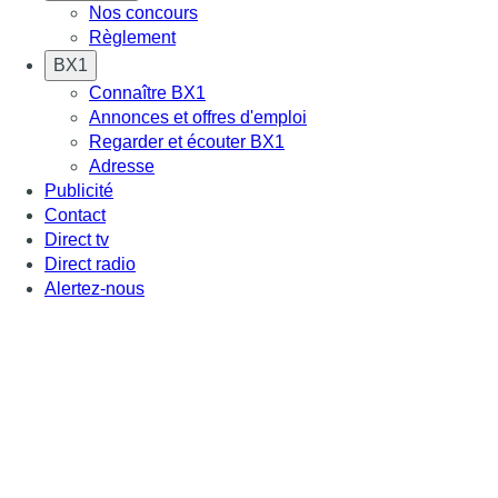
Nos concours
Règlement
BX1
Connaître BX1
Annonces et offres d'emploi
Regarder et écouter BX1
Adresse
Publicité
Contact
Direct tv
Direct radio
Alertez-nous