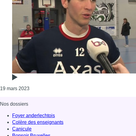
Consulter l'article "Handball : le United Brussels 
19 mars 2023
Nos dossiers
Foyer anderlechtois
Colère des enseignants
Canicule
Bonsoir Bruxelles