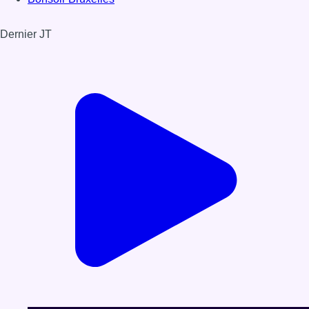
Dernier JT
Voir le dernier JT