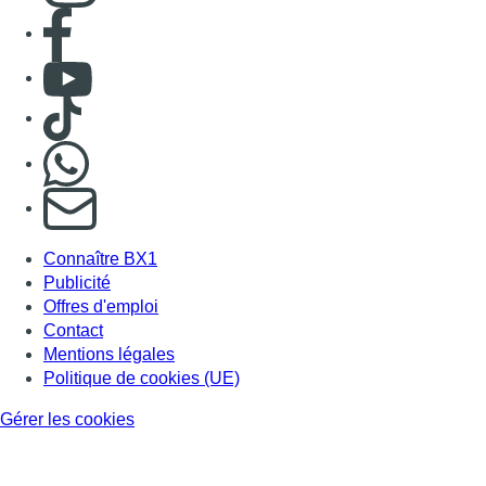
Consulter page Facebook
Consulter Youtube
Consulter TikTok
Nous rejoindre sur Whatsapp
S'abonner à notre newsletter
Connaître BX1
Publicité
Offres d'emploi
Contact
Mentions légales
Politique de cookies (UE)
Gérer les cookies