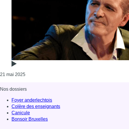
Consulter l'article "Jeanfrançois Prins revient à se
21 mai 2025
Nos dossiers
Foyer anderlechtois
Colère des enseignants
Canicule
Bonsoir Bruxelles