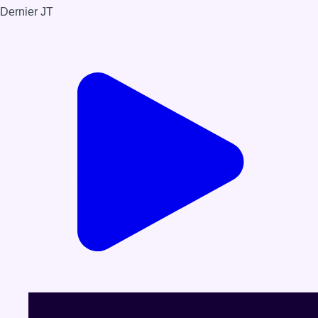
Dernier JT
Voir le dernier JT