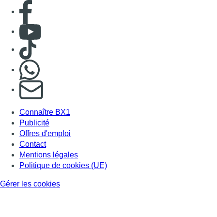
Consulter page Facebook
Consulter Youtube
Consulter TikTok
Nous rejoindre sur Whatsapp
S'abonner à notre newsletter
Connaître BX1
Publicité
Offres d'emploi
Contact
Mentions légales
Politique de cookies (UE)
Gérer les cookies