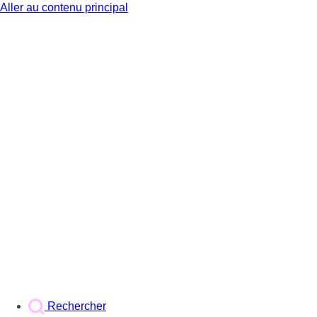
Aller au contenu principal
BX1
Rechercher