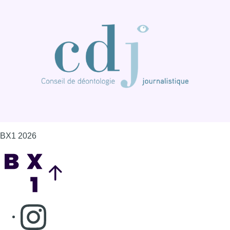
BX1 2026
Back to top
Consulter page Instagram