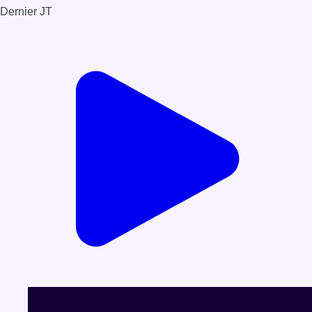
Dernier JT
Voir le dernier JT