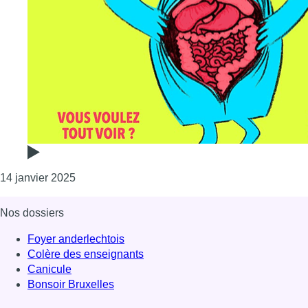
Consulter l'article "Strip-tease débarque au ciné
14 janvier 2025
Nos dossiers
Foyer anderlechtois
Colère des enseignants
Canicule
Bonsoir Bruxelles