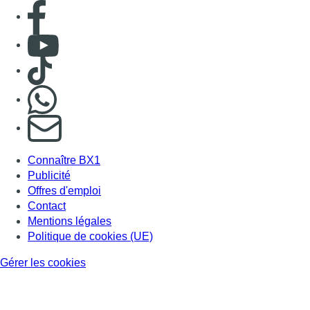
Consulter page Facebook
Consulter Youtube
Consulter TikTok
Nous rejoindre sur Whatsapp
S'abonner à notre newsletter
Connaître BX1
Publicité
Offres d'emploi
Contact
Mentions légales
Politique de cookies (UE)
Gérer les cookies