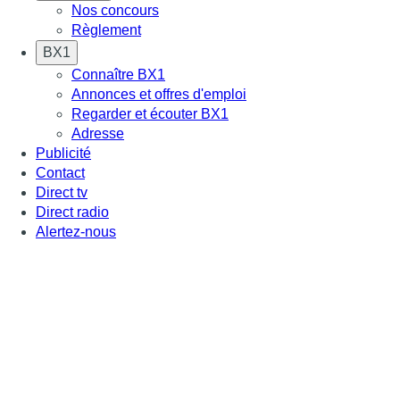
Nos concours
Règlement
BX1
Connaître BX1
Annonces et offres d'emploi
Regarder et écouter BX1
Adresse
Publicité
Contact
Direct tv
Direct radio
Alertez-nous