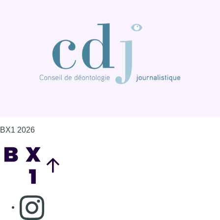
BX1 2026
Back to top
Consulter page Instagram