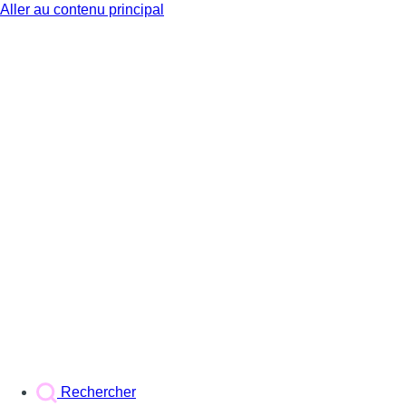
Aller au contenu principal
BX1
Rechercher