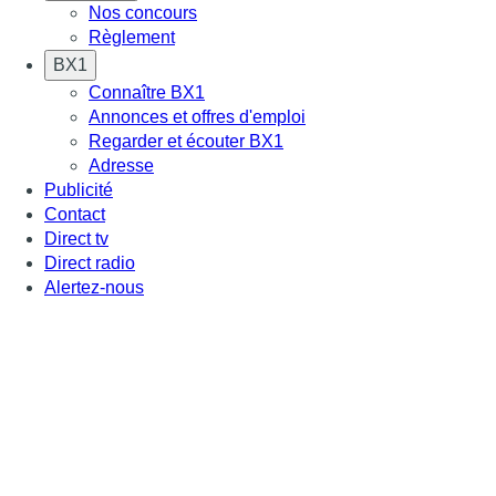
Nos concours
Règlement
BX1
Connaître BX1
Annonces et offres d'emploi
Regarder et écouter BX1
Adresse
Publicité
Contact
Direct tv
Direct radio
Alertez-nous