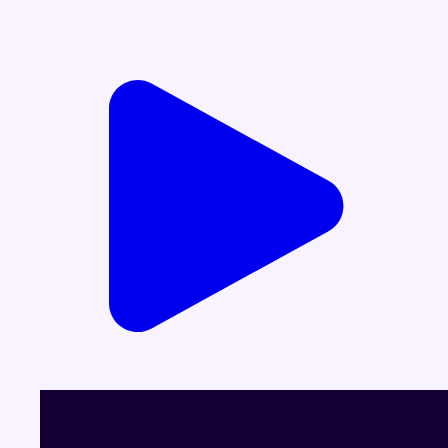
Voir le dernier JT