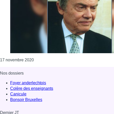
Consulter l'article "Le professeur bruxellois
17 novembre 2020
Nos dossiers
Foyer anderlechtois
Colère des enseignants
Canicule
Bonsoir Bruxelles
Dernier JT