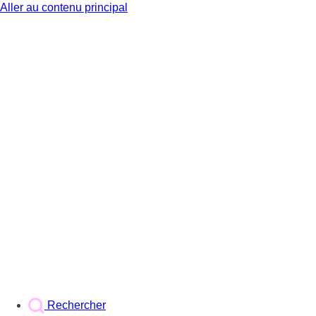
Aller au contenu principal
BX1
Rechercher