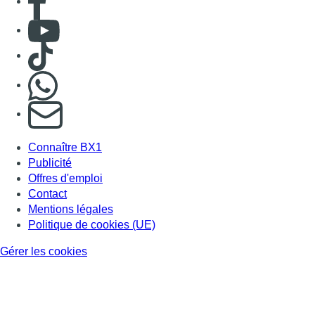
Consulter Youtube
Consulter TikTok
Nous rejoindre sur Whatsapp
S'abonner à notre newsletter
Connaître BX1
Publicité
Offres d'emploi
Contact
Mentions légales
Politique de cookies (UE)
Gérer les cookies