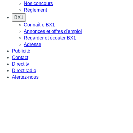
Nos concours
Règlement
BX1
Connaître BX1
Annonces et offres d'emploi
Regarder et écouter BX1
Adresse
Publicité
Contact
Direct tv
Direct radio
Alertez-nous