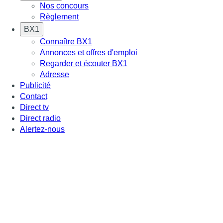
Nos concours
Règlement
BX1
Connaître BX1
Annonces et offres d'emploi
Regarder et écouter BX1
Adresse
Publicité
Contact
Direct tv
Direct radio
Alertez-nous