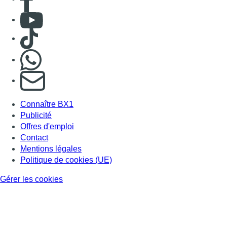
Consulter Youtube
Consulter TikTok
Nous rejoindre sur Whatsapp
S'abonner à notre newsletter
Connaître BX1
Publicité
Offres d'emploi
Contact
Mentions légales
Politique de cookies (UE)
Gérer les cookies