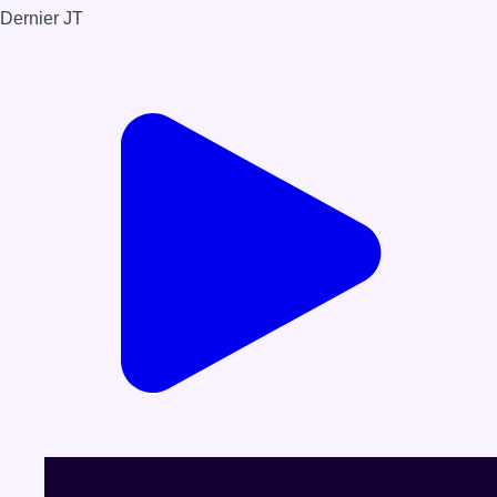
Dernier JT
Voir le dernier JT