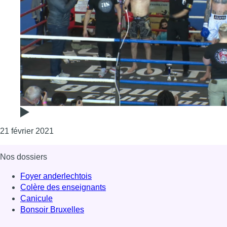
Consulter l'article "Hélène Connart et Ismail Aya
21 février 2021
Nos dossiers
Foyer anderlechtois
Colère des enseignants
Canicule
Bonsoir Bruxelles