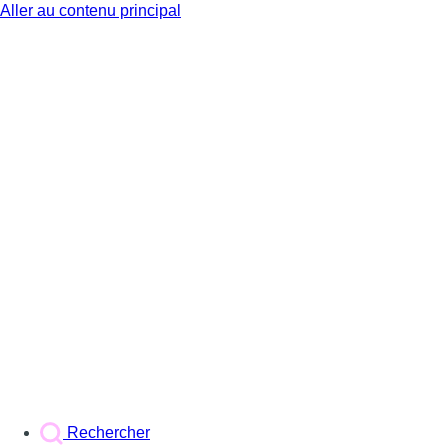
Aller au contenu principal
BX1
Rechercher