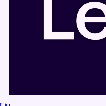
Fil info