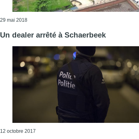
Consulter l'article "Action au Parc Maximilien pou
29 mai 2018
Un dealer arrêté à Schaerbeek
Consulter l'article "Un dealer arrêté à Schaerb
12 octobre 2017