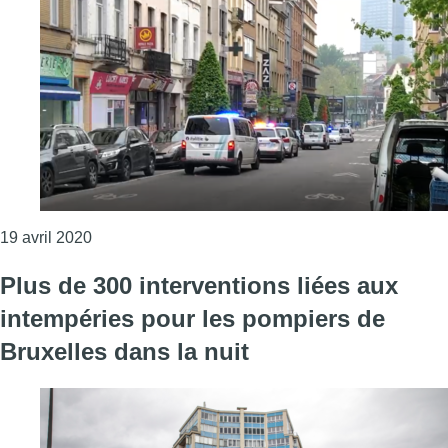
Consulter l'article "Intervention de la police à Ixe
19 avril 2020
Plus de 300 interventions liées aux
intempéries pour les pompiers de
Bruxelles dans la nuit