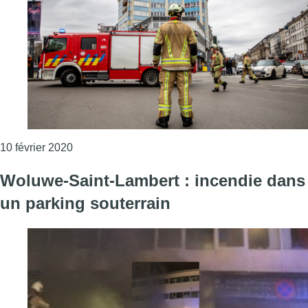
Consulter l'article "Plus de 300 interventions li
10 février 2020
Woluwe-Saint-Lambert : incendie dans
un parking souterrain