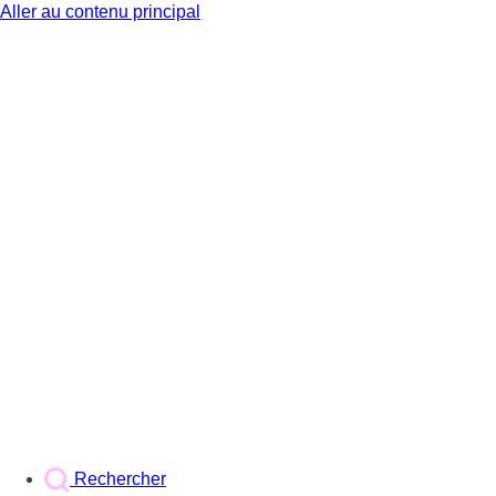
Aller au contenu principal
BX1
Rechercher