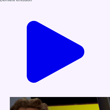
Voir nos dernières émissions