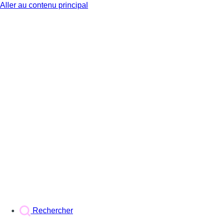
Aller au contenu principal
BX1
Rechercher