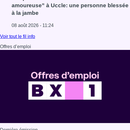
amoureuse” à Uccle: une personne blessée
à la jambe
08 août 2026 - 11:24
Lire l'article Coups de feu sur fond de “rivalité amoureus
Voir tout le fil info
Offres d’emploi
Dernière émission