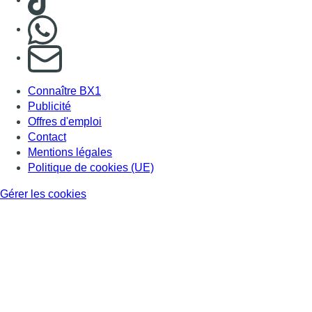
Nous rejoindre sur Whatsapp
S'abonner à notre newsletter
Connaître BX1
Publicité
Offres d'emploi
Contact
Mentions légales
Politique de cookies (UE)
Gérer les cookies