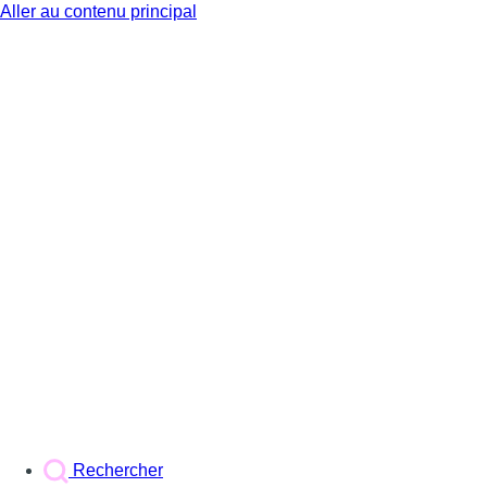
Aller au contenu principal
BX1
Rechercher