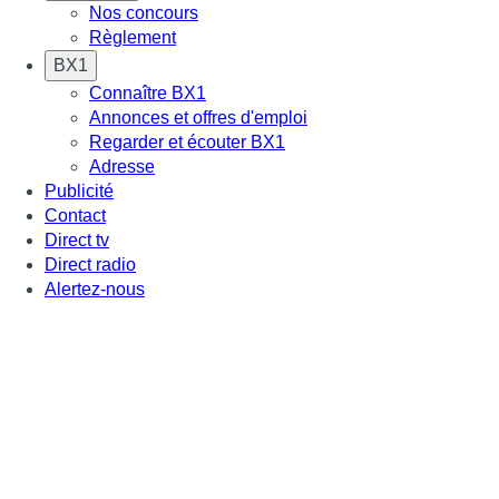
Nos concours
Règlement
BX1
Connaître BX1
Annonces et offres d'emploi
Regarder et écouter BX1
Adresse
Publicité
Contact
Direct tv
Direct radio
Alertez-nous