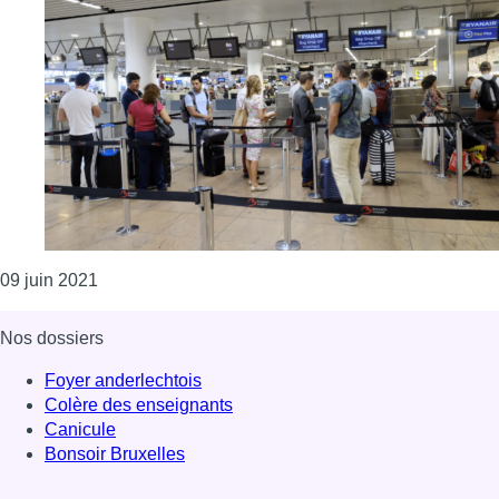
Consulter l'article "Brussels Airport : la fin de l’in
09 juin 2021
Nos dossiers
Foyer anderlechtois
Colère des enseignants
Canicule
Bonsoir Bruxelles