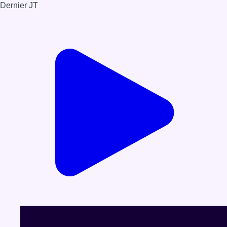
Dernier JT
Voir le dernier JT