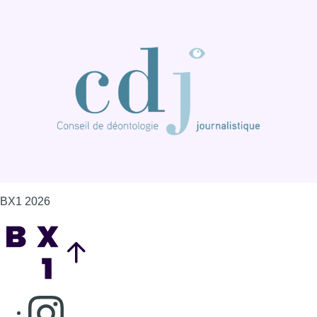
BX1 2026
Back to top
Consulter page Instagram