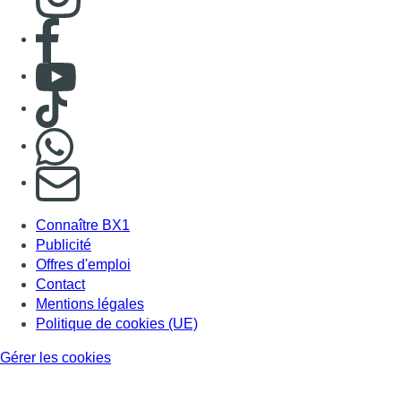
Consulter page Facebook
Consulter Youtube
Consulter TikTok
Nous rejoindre sur Whatsapp
S'abonner à notre newsletter
Connaître BX1
Publicité
Offres d'emploi
Contact
Mentions légales
Politique de cookies (UE)
Gérer les cookies