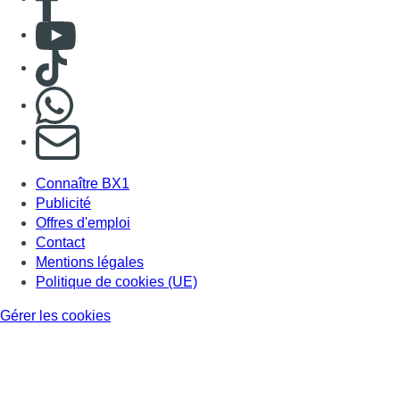
Consulter Youtube
Consulter TikTok
Nous rejoindre sur Whatsapp
S'abonner à notre newsletter
Connaître BX1
Publicité
Offres d'emploi
Contact
Mentions légales
Politique de cookies (UE)
Gérer les cookies