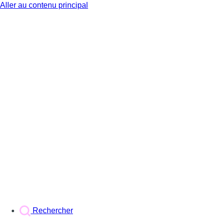
Aller au contenu principal
BX1
Rechercher