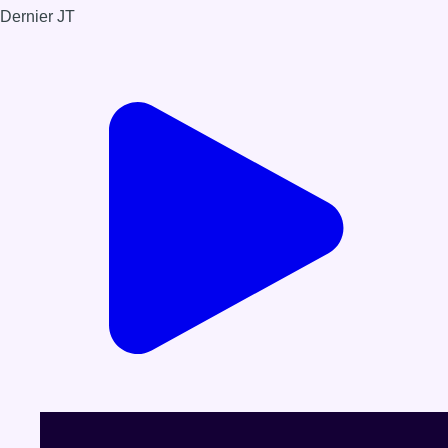
Dernier JT
Voir le dernier JT