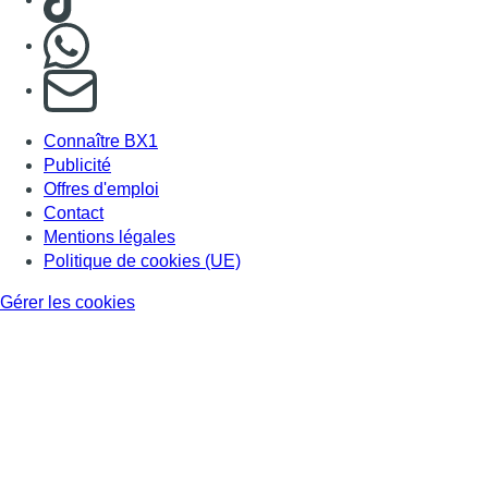
Nous rejoindre sur Whatsapp
S'abonner à notre newsletter
Connaître BX1
Publicité
Offres d'emploi
Contact
Mentions légales
Politique de cookies (UE)
Gérer les cookies