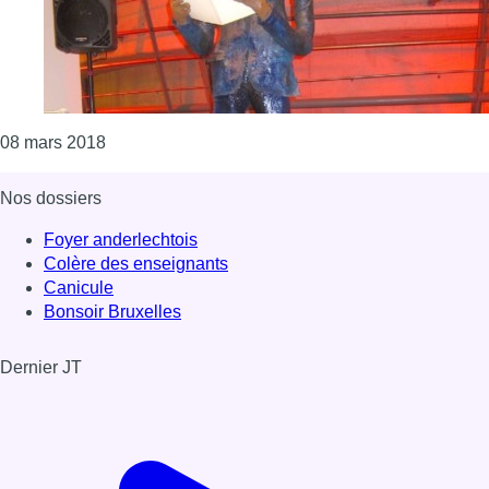
Consulter l'article "Une statue itinérante de Pat
08 mars 2018
Nos dossiers
Foyer anderlechtois
Colère des enseignants
Canicule
Bonsoir Bruxelles
Dernier JT
Voir le dernier JT