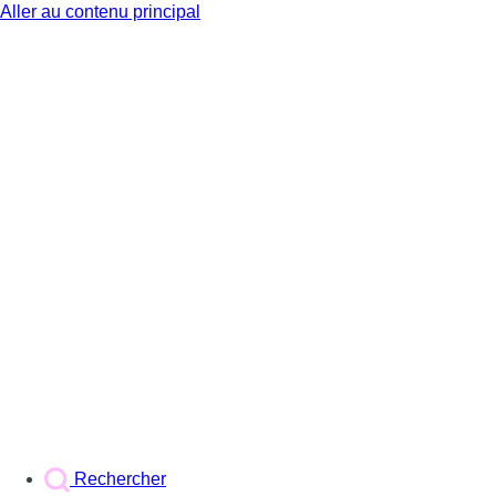
Aller au contenu principal
BX1
Rechercher