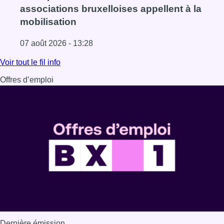
associations bruxelloises appellent à la
mobilisation
07 août 2026 - 13:28
Lire l'article 1.000 places d’accueil menacées : les associ
Voir tout le fil info
Offres d’emploi
Dernière émission