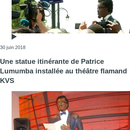
Consulter l'article "Le nouveau square Lumumba i
30 juin 2018
Une statue itinérante de Patrice
Lumumba installée au théâtre flamand
KVS