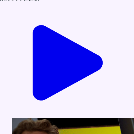
Voir nos dernières émissions