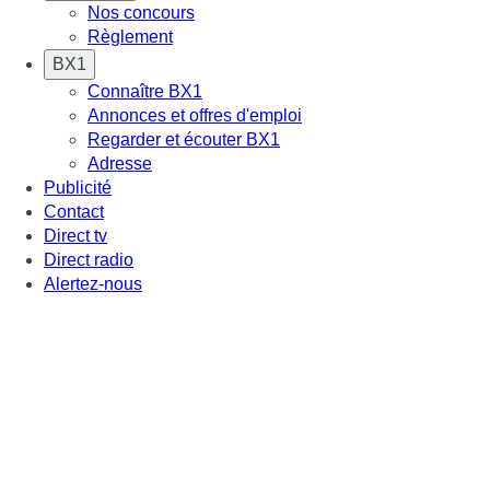
Nos concours
Règlement
BX1
Connaître BX1
Annonces et offres d'emploi
Regarder et écouter BX1
Adresse
Publicité
Contact
Direct tv
Direct radio
Alertez-nous