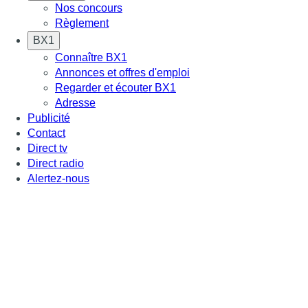
Nos concours
Règlement
BX1
Connaître BX1
Annonces et offres d'emploi
Regarder et écouter BX1
Adresse
Publicité
Contact
Direct tv
Direct radio
Alertez-nous