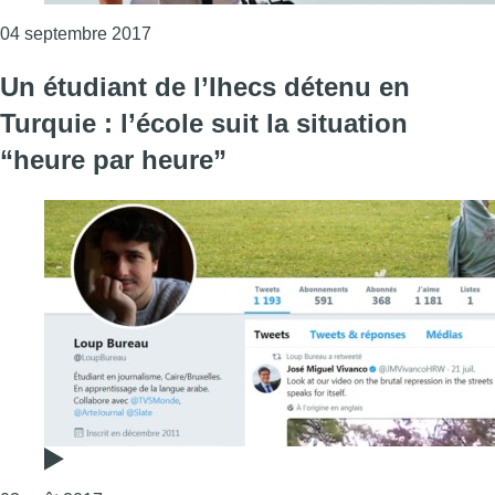
Consulter l'article "L’Ihecs reporte la déf
04 septembre 2017
Un étudiant de l’Ihecs détenu en
Turquie : l’école suit la situation
“heure par heure”