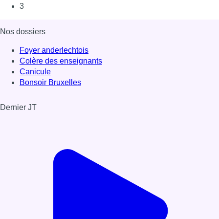
3
Nos dossiers
Foyer anderlechtois
Colère des enseignants
Canicule
Bonsoir Bruxelles
Dernier JT
Voir le dernier JT