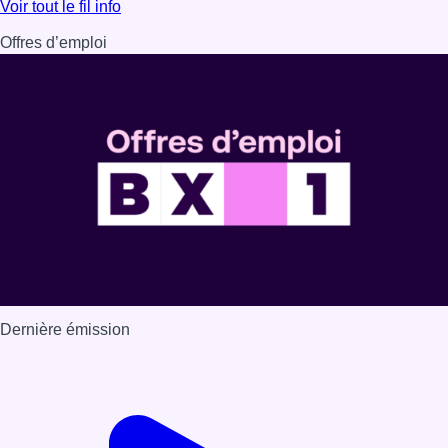
Lire l'article Berchem-Sainte-Agathe: le trafic de la ligne 
Voir tout le fil info
Offres d’emploi
Dernière émission
Voir nos dernières émissions