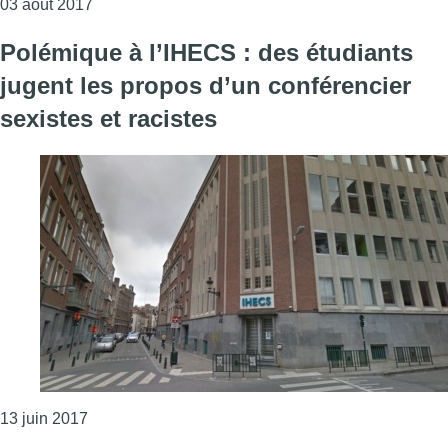
Consulter l'article "Un étudiant de l’Ihecs détenu en
03 août 2017
Polémique à l’IHECS : des étudiants
jugent les propos d’un conférencier
sexistes et racistes
Consulter l'article "Polémique à l’IHECS : des étudi
13 juin 2017