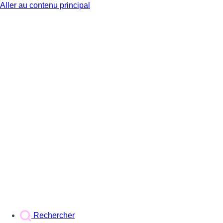
Aller au contenu principal
BX1
Rechercher