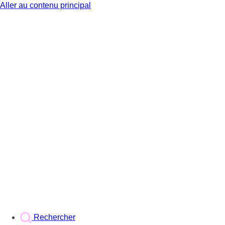
Aller au contenu principal
BX1
Rechercher