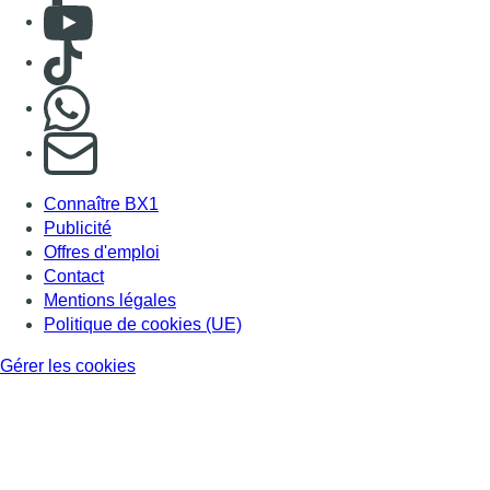
Consulter Youtube
Consulter TikTok
Nous rejoindre sur Whatsapp
S'abonner à notre newsletter
Connaître BX1
Publicité
Offres d'emploi
Contact
Mentions légales
Politique de cookies (UE)
Gérer les cookies