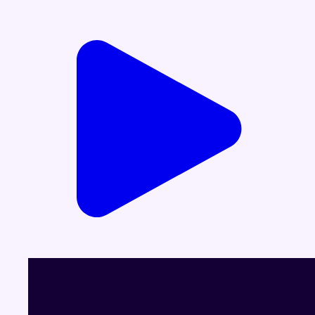
Voir le dernier JT