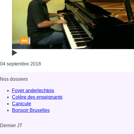
Consulter l'article "Le Marni Jazz Festival e
04 septembre 2018
Nos dossiers
Foyer anderlechtois
Colère des enseignants
Canicule
Bonsoir Bruxelles
Dernier JT