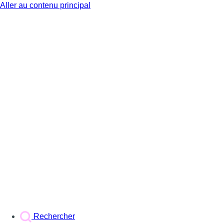
Aller au contenu principal
BX1
Rechercher