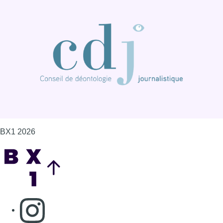
BX1 2026
Back to top
Consulter page Instagram