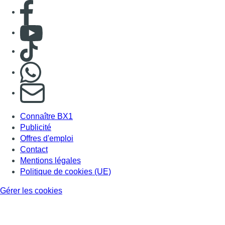
Consulter page Facebook
Consulter Youtube
Consulter TikTok
Nous rejoindre sur Whatsapp
S'abonner à notre newsletter
Connaître BX1
Publicité
Offres d'emploi
Contact
Mentions légales
Politique de cookies (UE)
Gérer les cookies