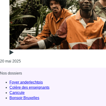
Consulter l'article "Le trio IBIYEWA sort son premi
20 mai 2025
Nos dossiers
Foyer anderlechtois
Colère des enseignants
Canicule
Bonsoir Bruxelles