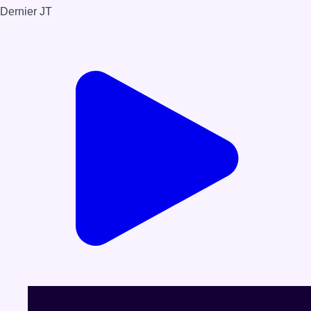
Dernier JT
Voir le dernier JT