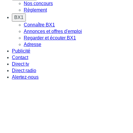
Nos concours
Règlement
BX1
Connaître BX1
Annonces et offres d'emploi
Regarder et écouter BX1
Adresse
Publicité
Contact
Direct tv
Direct radio
Alertez-nous