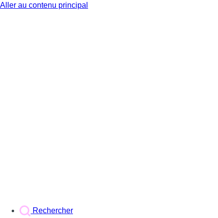
Aller au contenu principal
BX1
Rechercher