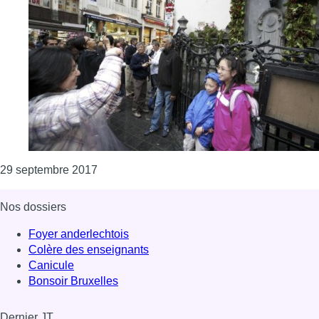
Consulter l'article "Hi Belgium Pass : 6 vill
29 septembre 2017
Nos dossiers
Foyer anderlechtois
Colère des enseignants
Canicule
Bonsoir Bruxelles
Dernier JT