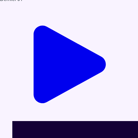
Voir le dernier JT