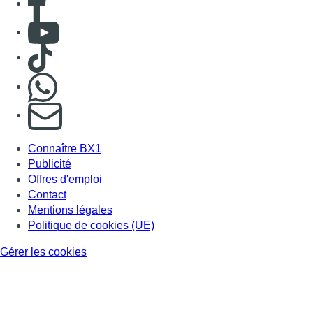
Consulter Youtube
Consulter TikTok
Nous rejoindre sur Whatsapp
S'abonner à notre newsletter
Connaître BX1
Publicité
Offres d'emploi
Contact
Mentions légales
Politique de cookies (UE)
Gérer les cookies