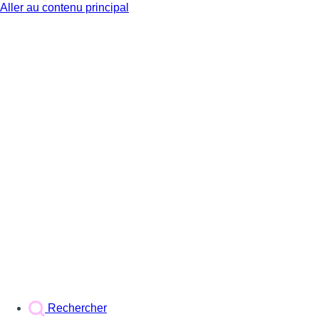
Aller au contenu principal
BX1
Rechercher