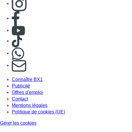
Consulter page Facebook
Consulter Youtube
Consulter TikTok
Nous rejoindre sur Whatsapp
S'abonner à notre newsletter
Connaître BX1
Publicité
Offres d'emploi
Contact
Mentions légales
Politique de cookies (UE)
Gérer les cookies