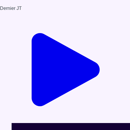
Dernier JT
Voir le dernier JT