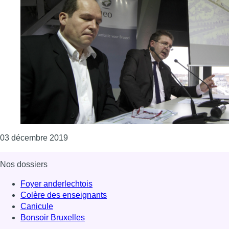
Consulter l'article "Le PTB remet en questi
03 décembre 2019
Nos dossiers
Foyer anderlechtois
Colère des enseignants
Canicule
Bonsoir Bruxelles