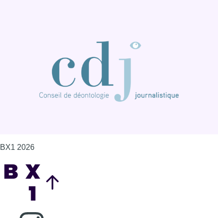
BX1 2026
Back to top
Consulter page Instagram