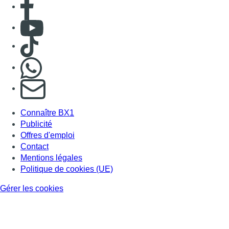
Consulter Youtube
Consulter TikTok
Nous rejoindre sur Whatsapp
S'abonner à notre newsletter
Connaître BX1
Publicité
Offres d'emploi
Contact
Mentions légales
Politique de cookies (UE)
Gérer les cookies