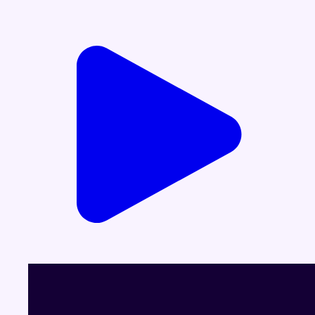
Voir le dernier JT