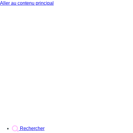
Aller au contenu principal
BX1
Rechercher