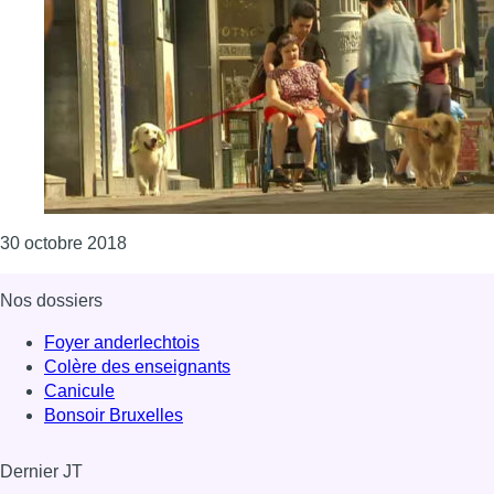
Consulter l'article "Le glacier Häagen-Dazs p
30 octobre 2018
Nos dossiers
Foyer anderlechtois
Colère des enseignants
Canicule
Bonsoir Bruxelles
Dernier JT