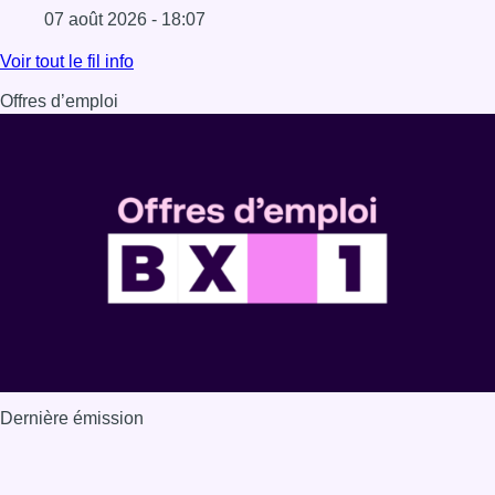
07 août 2026 - 18:07
Lire l'article Les Bruxellois respectent mieux les zones 30
Voir tout le fil info
Offres d’emploi
Dernière émission
Voir nos dernières émissions