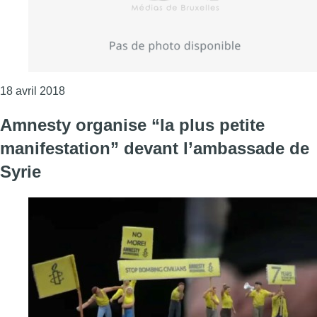
Consulter l'article "Trois sociétés belges ont expo
18 avril 2018
Amnesty organise “la plus petite
manifestation” devant l’ambassade de
Syrie