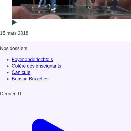
Consulter l'article "Amnesty organise “la plus pet
15 mars 2018
Nos dossiers
Foyer anderlechtois
Colère des enseignants
Canicule
Bonsoir Bruxelles
Dernier JT
Voir le dernier JT