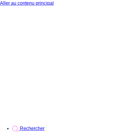
Aller au contenu principal
BX1
Rechercher