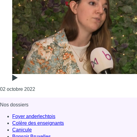
Consulter l'article "Le festival Graines de Ciné
02 octobre 2022
Nos dossiers
Foyer anderlechtois
Colère des enseignants
Canicule
Bonsoir Bruxelles