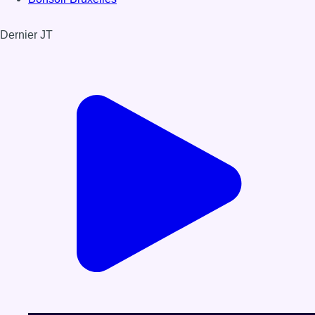
Dernier JT
Voir le dernier JT