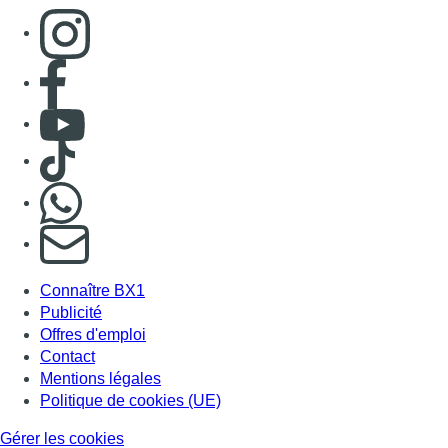
Consulter page Instagram
Consulter page Facebook
Consulter Youtube
Consulter TikTok
Nous rejoindre sur Whatsapp
S'abonner à notre newsletter
Connaître BX1
Publicité
Offres d'emploi
Contact
Mentions légales
Politique de cookies (UE)
Gérer les cookies