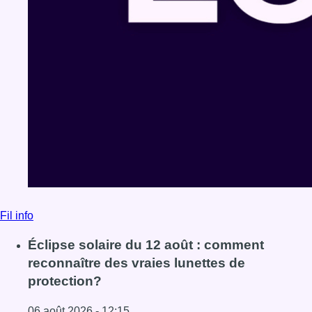
Fil info
Éclipse solaire du 12 août : comment
reconnaître des vraies lunettes de
protection?
06 août 2026 - 12:15