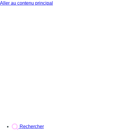
Aller au contenu principal
BX1
Rechercher