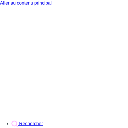
Aller au contenu principal
BX1
Rechercher