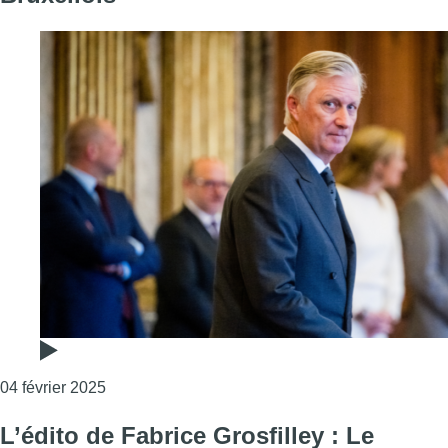
Consulter l'article "“Bruxelles est un carrefour, 
04 février 2025
L’édito de Fabrice Grosfilley : Le