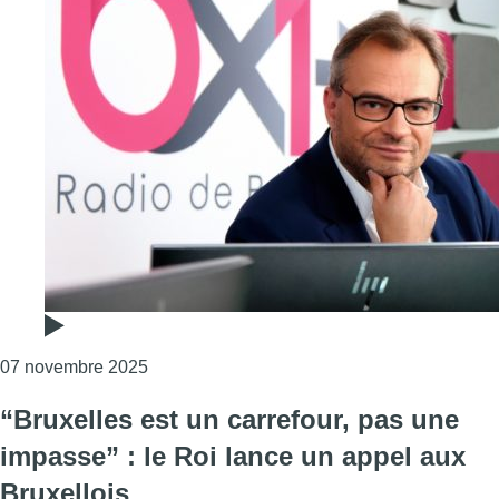
Consulter l'article "L’édito de Fabrice Grosfi
07 novembre 2025
“Bruxelles est un carrefour, pas une
impasse” : le Roi lance un appel aux
Bruxellois