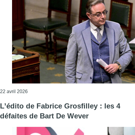
Consulter l'article "Prix de l’énergie : le fédéral 
22 avril 2026
L’édito de Fabrice Grosfilley : les 4
défaites de Bart De Wever