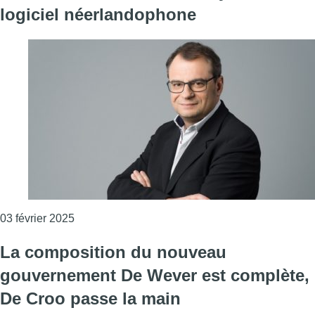
logiciel néerlandophone
Consulter l'article "L’édito de Fabrice Grosfilley
03 février 2025
La composition du nouveau
gouvernement De Wever est complète,
De Croo passe la main