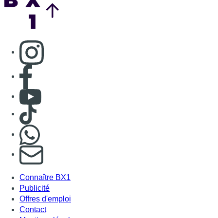
Consulter page Instagram
Consulter page Facebook
Consulter Youtube
Consulter TikTok
Nous rejoindre sur Whatsapp
S'abonner à notre newsletter
Connaître BX1
Publicité
Offres d'emploi
Contact