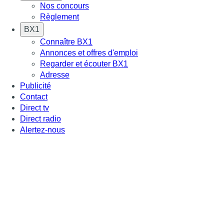
Nos concours
Règlement
BX1
Connaître BX1
Annonces et offres d'emploi
Regarder et écouter BX1
Adresse
Publicité
Contact
Direct tv
Direct radio
Alertez-nous