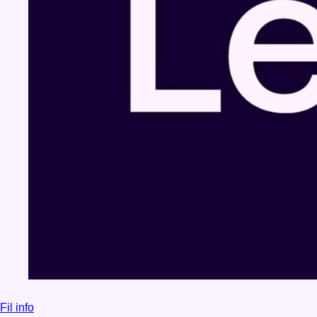
Fil info