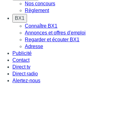
Nos concours
Règlement
BX1
Connaître BX1
Annonces et offres d'emploi
Regarder et écouter BX1
Adresse
Publicité
Contact
Direct tv
Direct radio
Alertez-nous