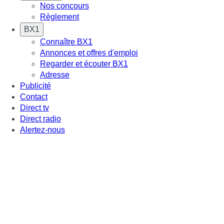
Nos concours
Règlement
BX1
Connaître BX1
Annonces et offres d'emploi
Regarder et écouter BX1
Adresse
Publicité
Contact
Direct tv
Direct radio
Alertez-nous