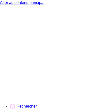
Aller au contenu principal
BX1
Rechercher