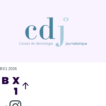
BX1 2026
Back to top
Consulter page Instagram