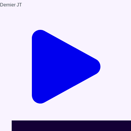
Dernier JT
Voir le dernier JT