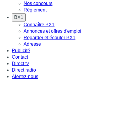
Nos concours
Règlement
BX1
Connaître BX1
Annonces et offres d'emploi
Regarder et écouter BX1
Adresse
Publicité
Contact
Direct tv
Direct radio
Alertez-nous