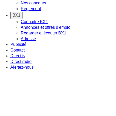
Nos concours
Règlement
BX1
Connaître BX1
Annonces et offres d'emploi
Regarder et écouter BX1
Adresse
Publicité
Contact
Direct tv
Direct radio
Alertez-nous