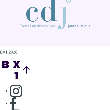
BX1 2026
Back to top
Consulter page Instagram
Consulter page Facebook