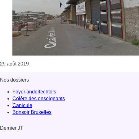
Consulter l'article "L’événement d’adieu à l’entrep
29 août 2019
Nos dossiers
Foyer anderlechtois
Colère des enseignants
Canicule
Bonsoir Bruxelles
Dernier JT