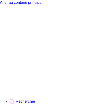
Aller au contenu principal
BX1
Rechercher