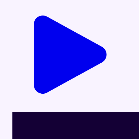
Voir le dernier JT