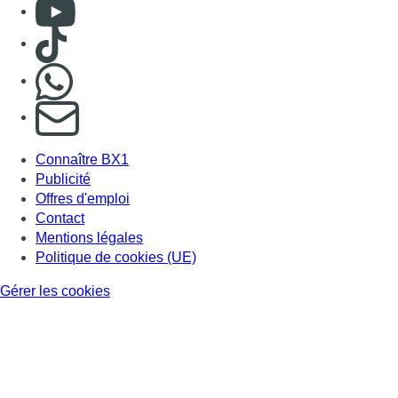
Consulter Youtube
Consulter TikTok
Nous rejoindre sur Whatsapp
S'abonner à notre newsletter
Connaître BX1
Publicité
Offres d'emploi
Contact
Mentions légales
Politique de cookies (UE)
Gérer les cookies