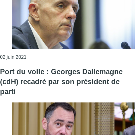
Consulter l'article "Remue-ménage au CDH : une p
02 juin 2021
Port du voile : Georges Dallemagne
(cdH) recadré par son président de
parti