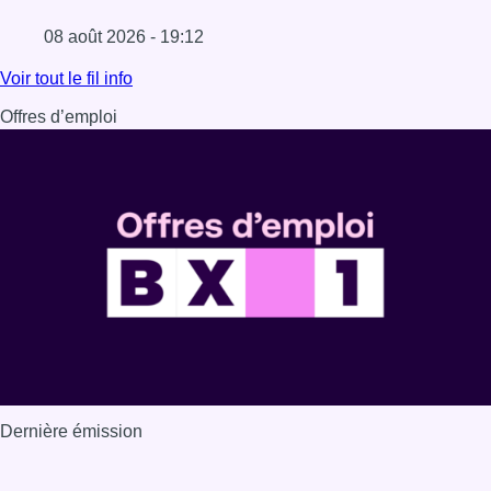
08 août 2026 - 19:12
Lire l'article Marathon de contrôles de vitesse ce week-e
Voir tout le fil info
Offres d’emploi
Dernière émission
Voir nos dernières émissions