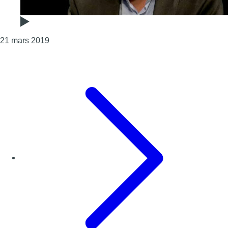
Consulter l'article "Georges Dallemagne (cdH) sur
21 mars 2019
Page précédente