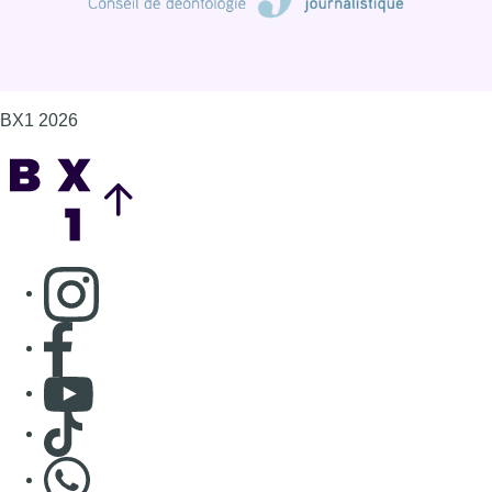
BX1 2026
Back to top
Consulter page Instagram
Consulter page Facebook
Consulter Youtube
Consulter TikTok
Nous rejoindre sur Whatsapp