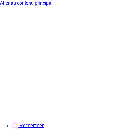
Aller au contenu principal
BX1
Rechercher