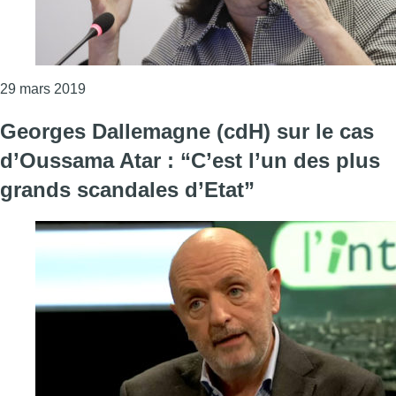
Consulter l'article "Joëlle Milquet ne se sera pa
29 mars 2019
Georges Dallemagne (cdH) sur le cas
d’Oussama Atar : “C’est l’un des plus
grands scandales d’Etat”