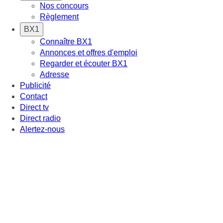
Nos concours
Règlement
BX1
Connaître BX1
Annonces et offres d'emploi
Regarder et écouter BX1
Adresse
Publicité
Contact
Direct tv
Direct radio
Alertez-nous