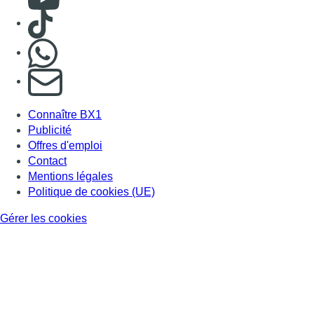
Consulter TikTok
Nous rejoindre sur Whatsapp
S'abonner à notre newsletter
Connaître BX1
Publicité
Offres d'emploi
Contact
Mentions légales
Politique de cookies (UE)
Gérer les cookies