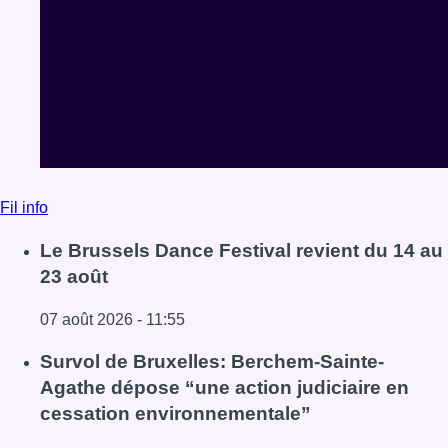
Fil info
Le Brussels Dance Festival revient du 14 au
23 août
07 août 2026 - 11:55
Lire l'article Le Brussels Dance Festival revient du 14 au 
Survol de Bruxelles: Berchem-Sainte-
Agathe dépose “une action judiciaire en
cessation environnementale”