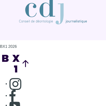
BX1 2026
Back to top
Consulter page Instagram
Consulter page Facebook
Consulter Youtube