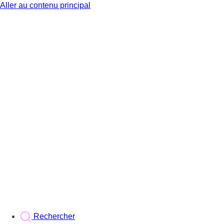
Aller au contenu principal
BX1
Rechercher