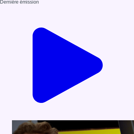
Dernière émission
Voir nos dernières émissions