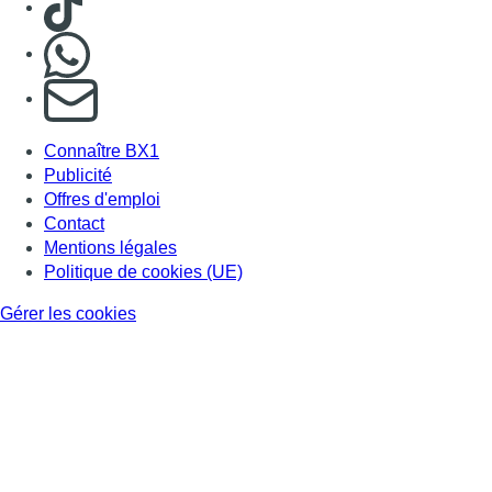
Nous rejoindre sur Whatsapp
S'abonner à notre newsletter
Connaître BX1
Publicité
Offres d'emploi
Contact
Mentions légales
Politique de cookies (UE)
Gérer les cookies