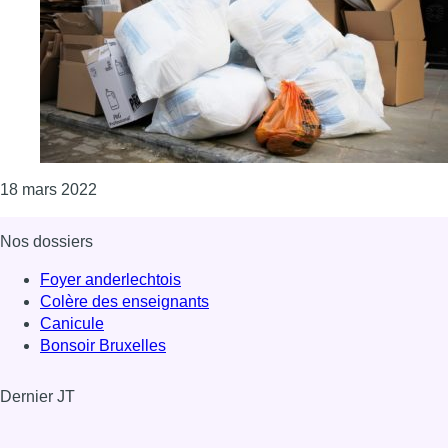
Consulter l'article "Saint-Josse : grande opératio
18 mars 2022
Nos dossiers
Foyer anderlechtois
Colère des enseignants
Canicule
Bonsoir Bruxelles
Dernier JT
Voir le dernier JT