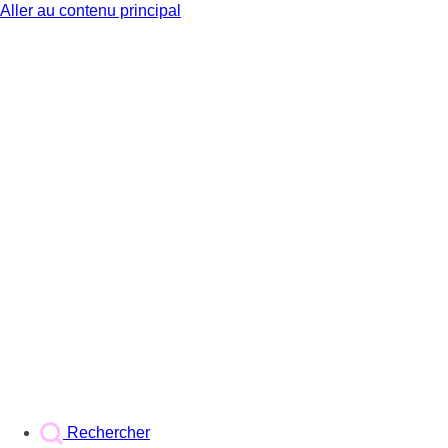
Aller au contenu principal
BX1
Rechercher