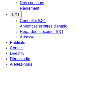
Nos concours
Règlement
BX1
Connaître BX1
Annonces et offres d'emploi
Regarder et écouter BX1
Adresse
Publicité
Contact
Direct tv
Direct radio
Alertez-nous