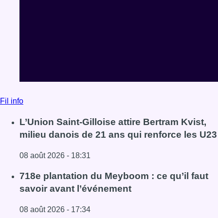
Fil info
L’Union Saint-Gilloise attire Bertram Kvist,
milieu danois de 21 ans qui renforce les U23
08 août 2026 - 18:31
Lire l'article L’Union Saint-Gilloise attire Bertram Kvist, 
718e plantation du Meyboom : ce qu’il faut
savoir avant l’événement
08 août 2026 - 17:34