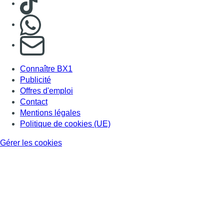
Nous rejoindre sur Whatsapp
S'abonner à notre newsletter
Connaître BX1
Publicité
Offres d'emploi
Contact
Mentions légales
Politique de cookies (UE)
Gérer les cookies