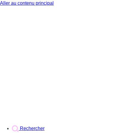
Aller au contenu principal
BX1
Rechercher