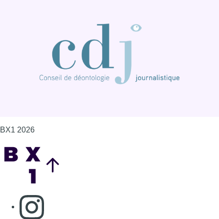
BX1 2026
Back to top
Consulter page Instagram