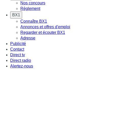
Nos concours
Règlement
BX1
Connaître BX1
Annonces et offres d'emploi
Regarder et écouter BX1
Adresse
Publicité
Contact
Direct tv
Direct radio
Alertez-nous