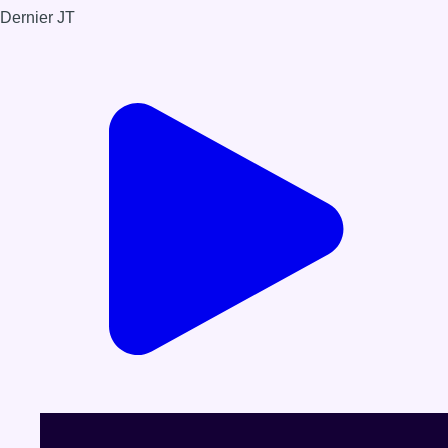
Dernier JT
Voir le dernier JT