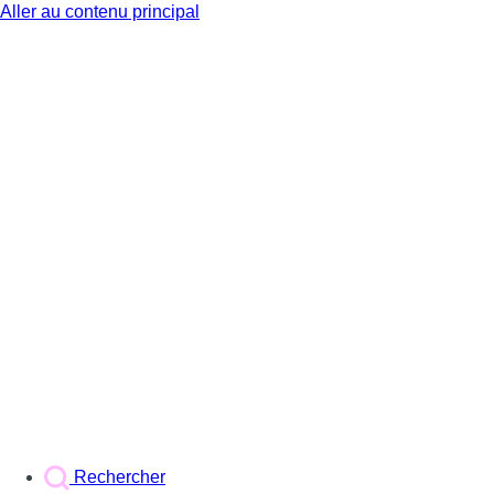
Aller au contenu principal
BX1
Rechercher