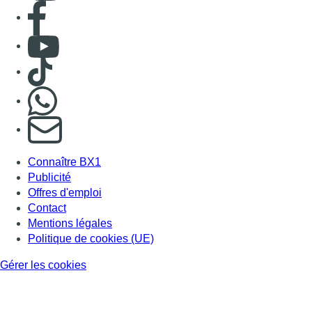
Consulter page Facebook
Consulter Youtube
Consulter TikTok
Nous rejoindre sur Whatsapp
S'abonner à notre newsletter
Connaître BX1
Publicité
Offres d'emploi
Contact
Mentions légales
Politique de cookies (UE)
Gérer les cookies