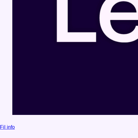
Fil info