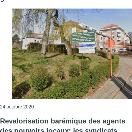
Consulter l'article "La direction du CPAS de Wo
24 octobre 2020
Revalorisation barémique des agents
des pouvoirs locaux: les syndicats