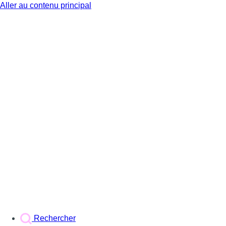
Aller au contenu principal
BX1
Rechercher