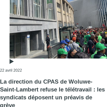
Consulter l'article "Les syndicats réunis devant la
22 avril 2022
La direction du CPAS de Woluwe-
Saint-Lambert refuse le télétravail : les
syndicats déposent un préavis de
grève