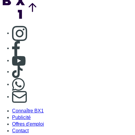
Consulter page Instagram
Consulter page Facebook
Consulter Youtube
Consulter TikTok
Nous rejoindre sur Whatsapp
S'abonner à notre newsletter
Connaître BX1
Publicité
Offres d'emploi
Contact