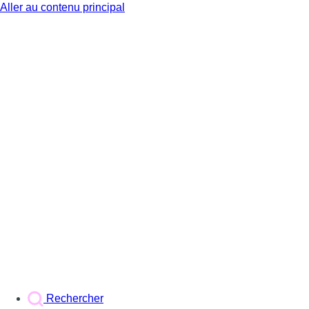
Aller au contenu principal
BX1
Rechercher