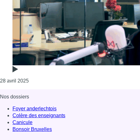
Consulter l'article "Ammar Berro : “Il ne faut pas g
28 avril 2025
Nos dossiers
Foyer anderlechtois
Colère des enseignants
Canicule
Bonsoir Bruxelles