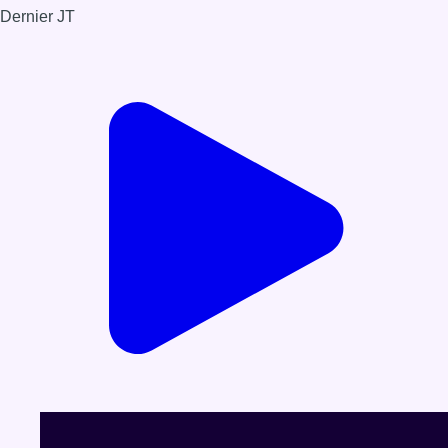
Dernier JT
Voir le dernier JT