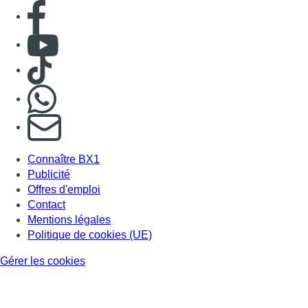
Consulter page Facebook
Consulter Youtube
Consulter TikTok
Nous rejoindre sur Whatsapp
S'abonner à notre newsletter
Connaître BX1
Publicité
Offres d'emploi
Contact
Mentions légales
Politique de cookies (UE)
Gérer les cookies