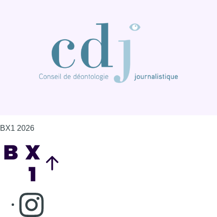
BX1 2026
Back to top
Consulter page Instagram