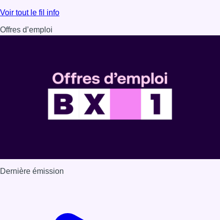
Lire l'article Les Bruxellois respectent mieux les zones 30
Voir tout le fil info
Offres d’emploi
Dernière émission
Voir nos dernières émissions