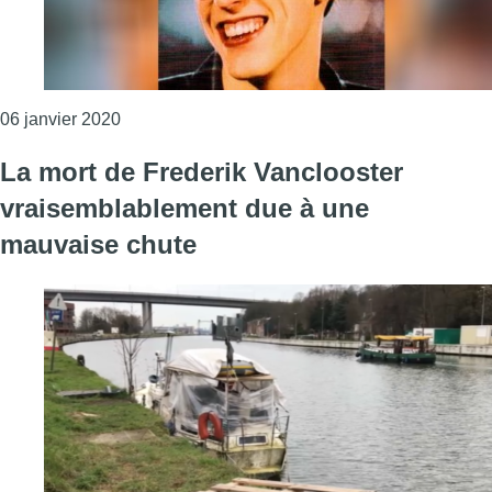
Consulter l'article "D’après l’autopsie, Frédérik
06 janvier 2020
La mort de Frederik Vanclooster
vraisemblablement due à une
mauvaise chute