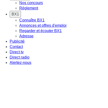
Nos concours
Règlement
BX1
Connaître BX1
Annonces et offres d'emploi
Regarder et écouter BX1
Adresse
Publicité
Contact
Direct tv
Direct radio
Alertez-nous