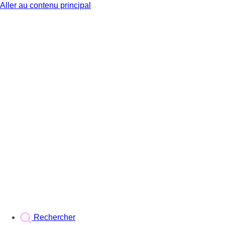
Aller au contenu principal
BX1
Rechercher