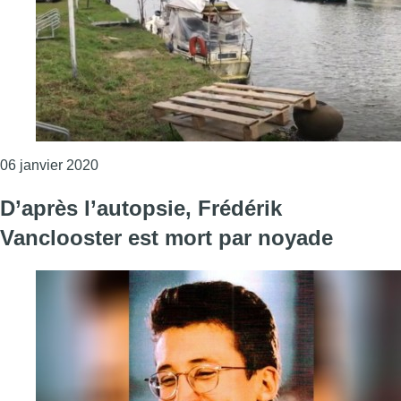
Consulter l'article "Vilvorde veut mieux protége
06 janvier 2020
D’après l’autopsie, Frédérik
Vanclooster est mort par noyade