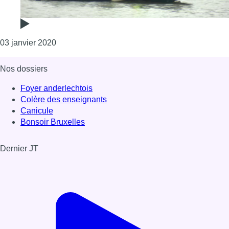
Consulter l'article "Les recherches pour retrou
03 janvier 2020
Nos dossiers
Foyer anderlechtois
Colère des enseignants
Canicule
Bonsoir Bruxelles
Dernier JT
Voir le dernier JT