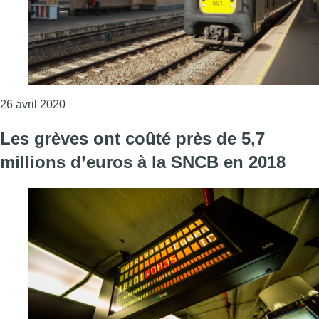
Consulter l'article "“Il y aura des contrôles et d
26 avril 2020
Les grèves ont coûté près de 5,7
millions d’euros à la SNCB en 2018