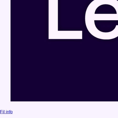
Fil info