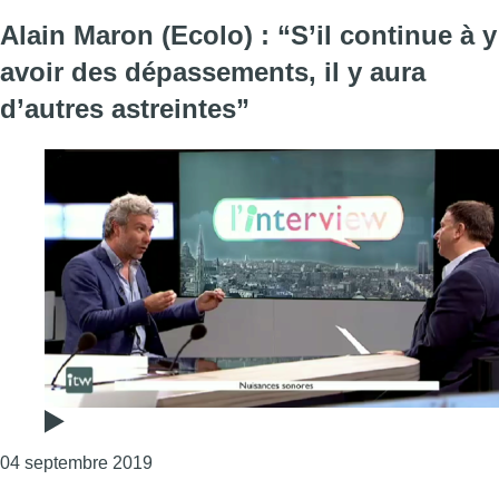
Alain Maron (Ecolo) : “S’il continue à y
avoir des dépassements, il y aura
d’autres astreintes”
Consulter l'article "Alain Maron (Ecolo) : “S’
04 septembre 2019