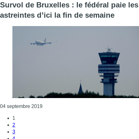
Survol de Bruxelles : le fédéral paie les
astreintes d’ici la fin de semaine
Consulter l'article "Survol de Bruxelles : le f
04 septembre 2019
1
2
3
4