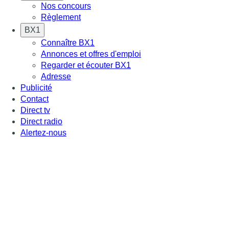
Nos concours
Règlement
BX1
Connaître BX1
Annonces et offres d'emploi
Regarder et écouter BX1
Adresse
Publicité
Contact
Direct tv
Direct radio
Alertez-nous