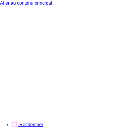
Aller au contenu principal
BX1
Rechercher