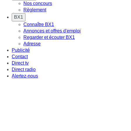
Nos concours
Règlement
BX1
Connaître BX1
Annonces et offres d'emploi
Regarder et écouter BX1
Adresse
Publicité
Contact
Direct tv
Direct radio
Alertez-nous