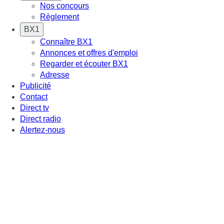
Nos concours
Règlement
BX1
Connaître BX1
Annonces et offres d'emploi
Regarder et écouter BX1
Adresse
Publicité
Contact
Direct tv
Direct radio
Alertez-nous