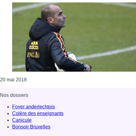
Consulter l'article "Fin du suspense ce lundi: Mart
20 mai 2018
Nos dossiers
Foyer anderlechtois
Colère des enseignants
Canicule
Bonsoir Bruxelles