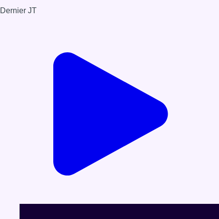
Dernier JT
Voir le dernier JT