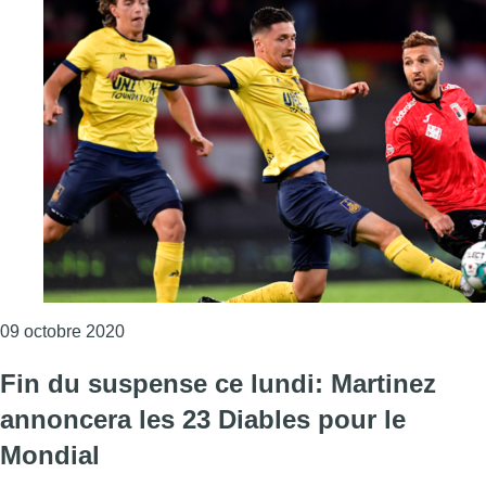
Consulter l'article "BX1 diffusera les rencont
09 octobre 2020
Fin du suspense ce lundi: Martinez
annoncera les 23 Diables pour le
Mondial