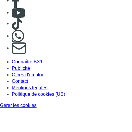
Consulter Youtube
Consulter TikTok
Nous rejoindre sur Whatsapp
S'abonner à notre newsletter
Connaître BX1
Publicité
Offres d'emploi
Contact
Mentions légales
Politique de cookies (UE)
Gérer les cookies