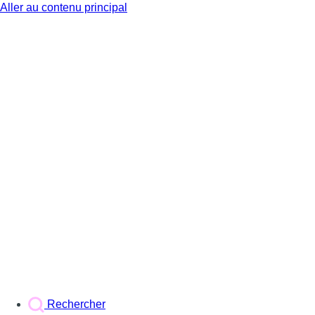
Aller au contenu principal
BX1
Rechercher