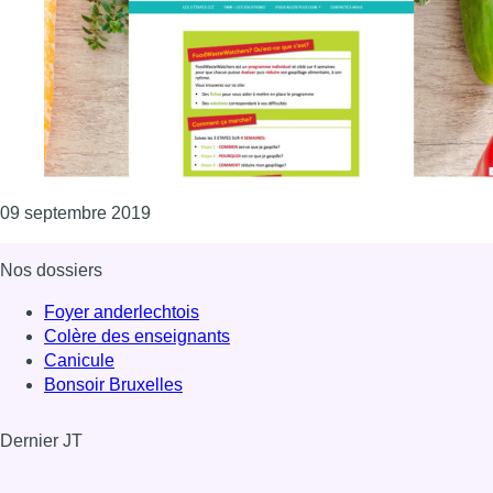
Consulter l'article "Un site Internet pour aide
09 septembre 2019
Nos dossiers
Foyer anderlechtois
Colère des enseignants
Canicule
Bonsoir Bruxelles
Dernier JT
Voir le dernier JT