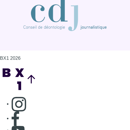
BX1 2026
Back to top
Consulter page Instagram
Consulter page Facebook
Consulter Youtube