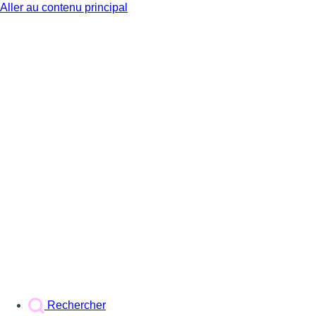
Aller au contenu principal
BX1
Rechercher