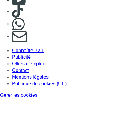
Consulter TikTok
Nous rejoindre sur Whatsapp
S'abonner à notre newsletter
Connaître BX1
Publicité
Offres d'emploi
Contact
Mentions légales
Politique de cookies (UE)
Gérer les cookies