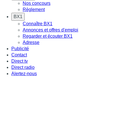
Nos concours
Règlement
BX1
Connaître BX1
Annonces et offres d'emploi
Regarder et écouter BX1
Adresse
Publicité
Contact
Direct tv
Direct radio
Alertez-nous