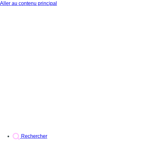
Aller au contenu principal
BX1
Rechercher