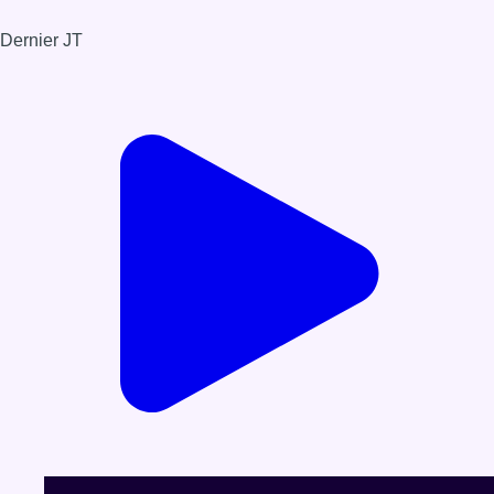
Dernier JT
Voir le dernier JT