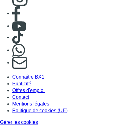
Consulter page Facebook
Consulter Youtube
Consulter TikTok
Nous rejoindre sur Whatsapp
S'abonner à notre newsletter
Connaître BX1
Publicité
Offres d'emploi
Contact
Mentions légales
Politique de cookies (UE)
Gérer les cookies