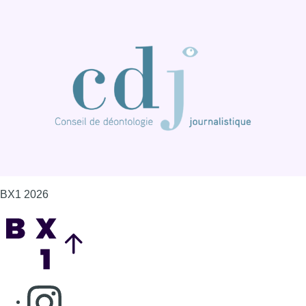
BX1 2026
Back to top
Consulter page Instagram