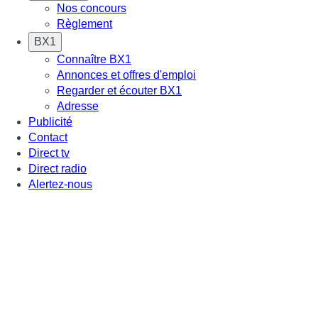
Nos concours
Règlement
BX1
Connaître BX1
Annonces et offres d'emploi
Regarder et écouter BX1
Adresse
Publicité
Contact
Direct tv
Direct radio
Alertez-nous