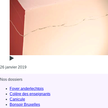
Consulter l'article "Saint-Gilles: les trams prov
26 janvier 2019
Nos dossiers
Foyer anderlechtois
Colère des enseignants
Canicule
Bonsoir Bruxelles