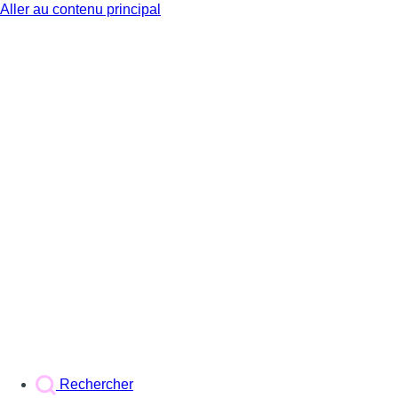
Aller au contenu principal
BX1
Rechercher