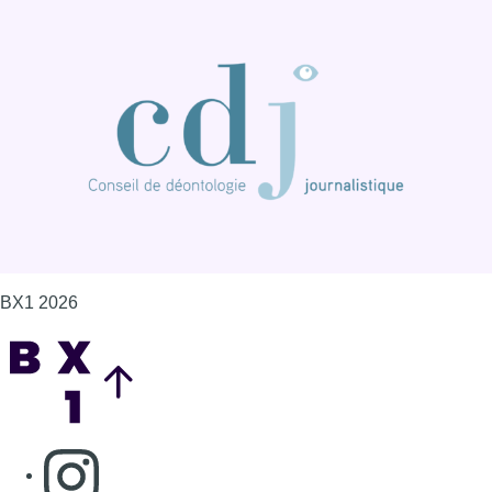
BX1 2026
Back to top
Consulter page Instagram