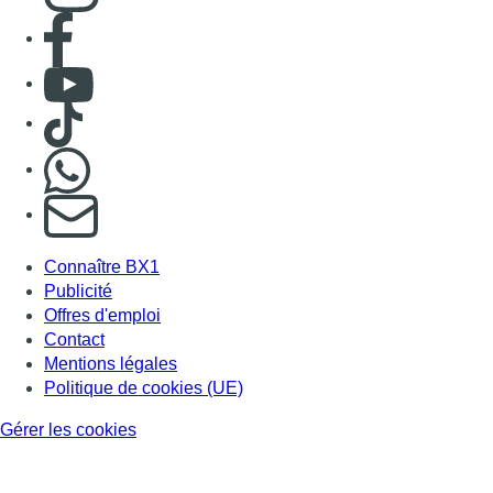
Consulter page Facebook
Consulter Youtube
Consulter TikTok
Nous rejoindre sur Whatsapp
S'abonner à notre newsletter
Connaître BX1
Publicité
Offres d'emploi
Contact
Mentions légales
Politique de cookies (UE)
Gérer les cookies