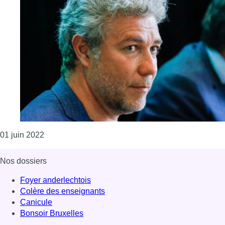
Consulter l'article "Le gouvernement bruxellois dévo
01 juin 2022
Nos dossiers
Foyer anderlechtois
Colère des enseignants
Canicule
Bonsoir Bruxelles