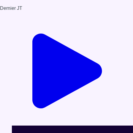
Dernier JT
Voir le dernier JT