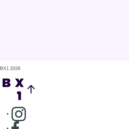
BX1 2026
Back to top
Consulter page Instagram
Consulter page Facebook