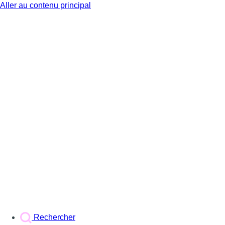
Aller au contenu principal
BX1
Rechercher