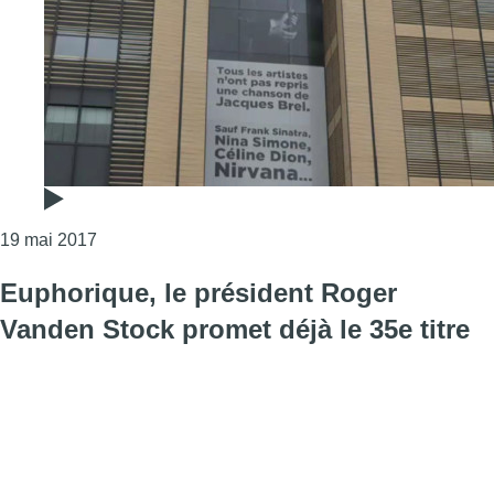
Consulter l'article "L’affiche géante de Jacques B
19 mai 2017
Euphorique, le président Roger
Vanden Stock promet déjà le 35e titre