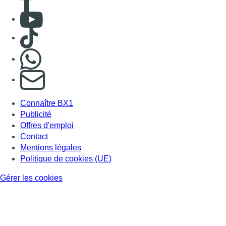
Consulter Youtube
Consulter TikTok
Nous rejoindre sur Whatsapp
S'abonner à notre newsletter
Connaître BX1
Publicité
Offres d'emploi
Contact
Mentions légales
Politique de cookies (UE)
Gérer les cookies