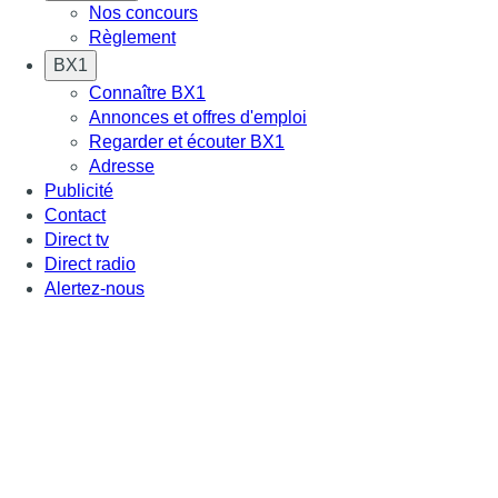
Nos concours
Règlement
BX1
Connaître BX1
Annonces et offres d'emploi
Regarder et écouter BX1
Adresse
Publicité
Contact
Direct tv
Direct radio
Alertez-nous