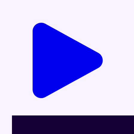
Voir le dernier JT