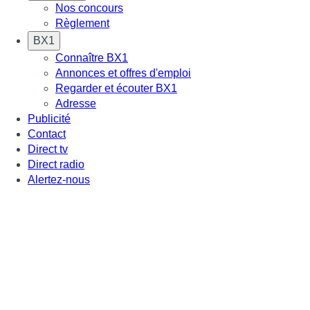
Nos concours
Règlement
BX1
Connaître BX1
Annonces et offres d'emploi
Regarder et écouter BX1
Adresse
Publicité
Contact
Direct tv
Direct radio
Alertez-nous