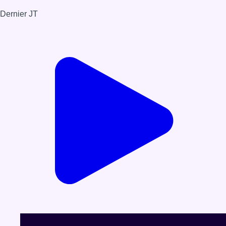
Dernier JT
Voir le dernier JT