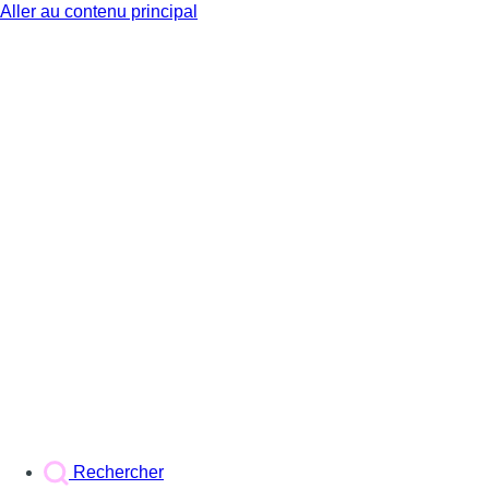
Aller au contenu principal
BX1
Rechercher