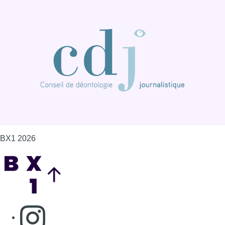
BX1 2026
Back to top
Consulter page Instagram