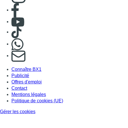
Consulter page Facebook
Consulter Youtube
Consulter TikTok
Nous rejoindre sur Whatsapp
S'abonner à notre newsletter
Connaître BX1
Publicité
Offres d'emploi
Contact
Mentions légales
Politique de cookies (UE)
Gérer les cookies