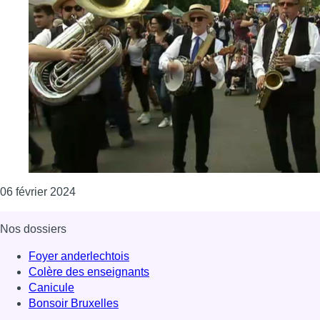
Consulter l'article "La Commune de Woluwe-Saint
06 février 2024
Nos dossiers
Foyer anderlechtois
Colère des enseignants
Canicule
Bonsoir Bruxelles