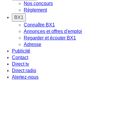
Nos concours
Règlement
BX1
Connaître BX1
Annonces et offres d'emploi
Regarder et écouter BX1
Adresse
Publicité
Contact
Direct tv
Direct radio
Alertez-nous